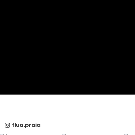
flua.praia