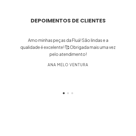
DEPOIMENTOS DE CLIENTES
Amo minhas peças da Fluá! São lindas e a
qualidade é excelente! 🥰 Obrigada mais uma vez
pelo atendimento!
ANA MELO VENTURA