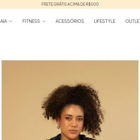
FRETE GRÁTIS ACIMA DE R$500
AIA
FITNESS
ACESSÓRIOS
LIFESTYLE
OUTLE