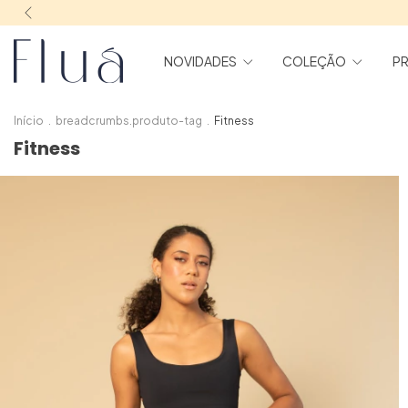
NOVIDADES
COLEÇÃO
PR
Início
.
breadcrumbs.produto-tag
.
Fitness
Fitness