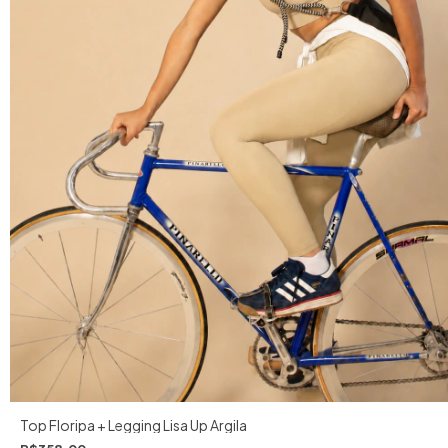
Top Floripa + Legging Lisa Up Argila