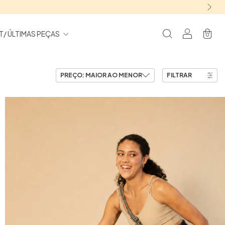
T/ ÚLTIMAS PEÇAS
0
FILTRAR